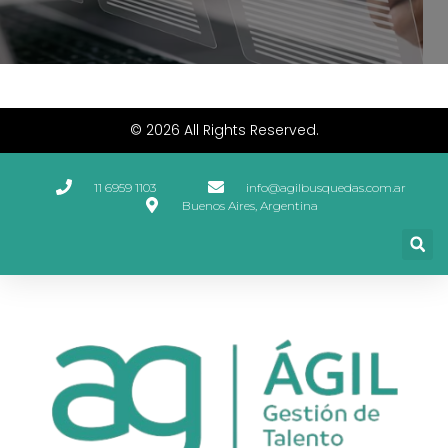
© 2026 All Rights Reserved.
11 6959 1103
info@agilbusquedas.com.ar
Buenos Aires, Argentina